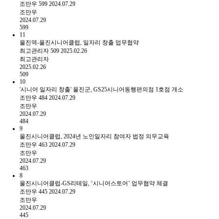
조만우
599
2024.07.29
조만우
2024.07.29
599
11
울진역-울진시니어클럽, 일자리 창출 업무협약
최고관리자
509
2025.02.26
최고관리자
2025.02.26
509
10
'시니어 일자리 창출' 울진군, GS25시니어동행편의점 1호점 개소
조만우
484
2024.07.29
조만우
2024.07.29
484
9
울진시니어클럽, 2024년 노인일자리 참여자 법정 의무교육
조만우
463
2024.07.29
조만우
2024.07.29
463
8
울진시니어클럽-GS리테일, ‘시니어스토어’ 업무협약 체결
조만우
445
2024.07.29
조만우
2024.07.29
445