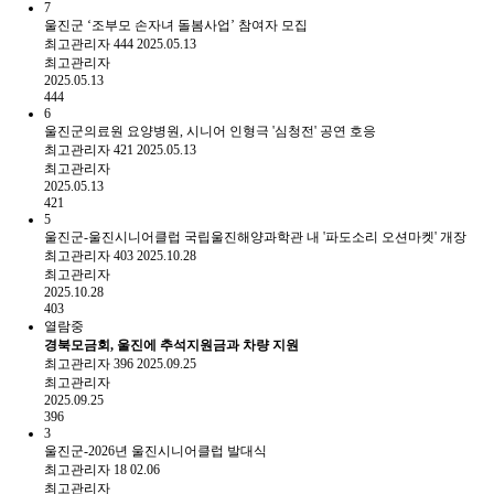
7
울진군 ‘조부모 손자녀 돌봄사업’ 참여자 모집
최고관리자
444
2025.05.13
최고관리자
2025.05.13
444
6
울진군의료원 요양병원, 시니어 인형극 '심청전' 공연 호응
최고관리자
421
2025.05.13
최고관리자
2025.05.13
421
5
울진군-울진시니어클럽 국립울진해양과학관 내 '파도소리 오션마켓' 개장
최고관리자
403
2025.10.28
최고관리자
2025.10.28
403
열람중
경북모금회, 울진에 추석지원금과 차량 지원
최고관리자
396
2025.09.25
최고관리자
2025.09.25
396
3
울진군-2026년 울진시니어클럽 발대식
최고관리자
18
02.06
최고관리자