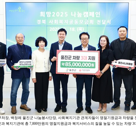
무처장, 백정례 울진군 나눔봉사단장, 사회복지기관 관계자들이 명절기원금과 차량을
과 복지기관에 총 7,800만원의 명절지원금과 복지서비스의 질을 높일 수 있는 차량 