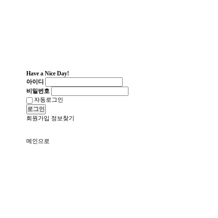
Have a Nice Day!
아이디
비밀번호
자동로그인
로그인
회원가입
정보찾기
메인으로