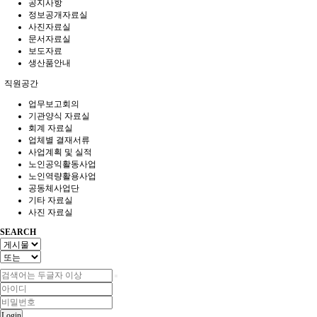
공지사항
정보공개자료실
사진자료실
문서자료실
보도자료
생산품안내
직원공간
업무보고회의
기관양식 자료실
회계 자료실
업체별 결재서류
사업계획 및 실적
노인공익활동사업
노인역량활용사업
공동체사업단
기타 자료실
사진 자료실
SEARCH
Login