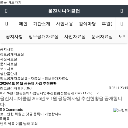
본문 바로가기
울진시니어클럽
메인
기관소개
사업내용
참여마당
후원안내
공지사항
정보공개자료실
사진자료실
문서자료실
보도
공지사항
정보공개자료실
사진자료실
문서자료실
보도자료
생산품안내
정보공개자료실
> 자료실 > 정보공개자료실
2026년도 01월 공동체 사업 추진현황
02.11 23:15
최고관리자
0
360
2026년 1월공동체사업단사업추진현황정보공개.xlsx (13.2K)
+ 2
울진시니어클럽 2026년도 1월 공동체사업 추진현황을 공개합니
다.
0
Comments
로그인한 회원만 댓글 등록이 가능합니다.
목록
번호
제목
이름
날짜
조회