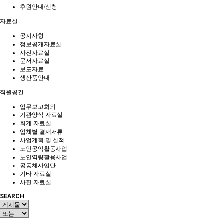
후원안내/신청
자료실
공지사항
정보공개자료실
사진자료실
문서자료실
보도자료
생산품안내
직원공간
업무보고회의
기관양식 자료실
회계 자료실
업체별 결재서류
사업계획 및 실적
노인공익활동사업
노인역량활용사업
공동체사업단
기타 자료실
사진 자료실
SEARCH