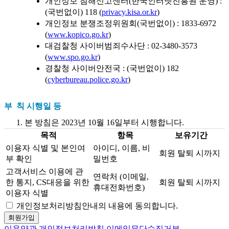
개인정보 침해신고센터(한국인터넷진흥원 운영) :
(국번없이) 118 (
privacy.kisa.or.kr
)
개인정보 분쟁조정위원회(국번없이) : 1833-6972
(
www.kopico.go.kr
)
대검찰청 사이버범죄수사단 : 02-3480-3573
(
www.spo.go.kr
)
경찰청 사이버안전국 : (국번없이) 182
(
cyberbureau.police.go.kr
)
부 칙 시행일 등
본 방침은 2023년 10월 16일부터 시행합니다.
목적
항목
보유기간
이용자 식별 및 본인여
아이디, 이름, 비
회원 탈퇴 시까지
부 확인
밀번호
고객서비스 이용에 관
연락처 (이메일,
한 통지, CS대응을 위한
회원 탈퇴 시까지
휴대전화번호)
이용자 식별
개인정보처리방침안내의 내용에 동의합니다.
회원가입
이용약관
개인정보처리방침
이메일무단수집거부