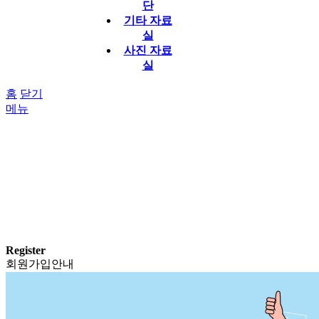
단
기타 자료
실
사진 자료
실
홈
닫기
메뉴
Register
회원가입안내