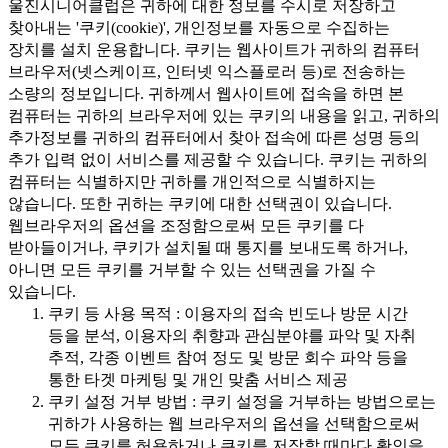
울진시니어클럽은 귀하에 대한 정보를 수시로 저장하고
찾아내는 '쿠키(cookie)', 개인정보를 자동으로 수집하는
장치를 설치 운용합니다. 쿠키는 웹사이트가 귀하의 컴퓨터
브라우저(넷스케이프, 인터넷 익스플로러 등)로 전송하는
소량의 정보입니다. 귀하께서 웹사이트에 접속을 하면 본
컴퓨터는 귀하의 브라우저에 있는 쿠키의 내용을 읽고, 귀하의
추가정보를 귀하의 컴퓨터에서 찾아 접속에 따른 성명 등의
추가 입력 없이 서비스를 제공할 수 있습니다. 쿠키는 귀하의
컴퓨터는 식별하지만 귀하를 개인적으로 식별하지는
않습니다. 또한 귀하는 쿠키에 대한 선택권이 있습니다.
웹브라우저의 옵션을 조정함으로써 모든 쿠키를 다
받아들이거나, 쿠키가 설치될 때 통지를 보내도록 하거나,
아니면 모든 쿠키를 거부할 수 있는 선택권을 가질 수
있습니다.
쿠키 등 사용 목적 : 이용자의 접속 빈도나 방문 시간
등을 분석, 이용자의 취향과 관심분야를 파악 및 자취
추적, 각종 이벤트 참여 정도 및 방문 회수 파악 등을
통한 타겟 마케팅 및 개인 맞춤 서비스 제공
쿠키 설정 거부 방법 : 쿠키 설정을 거부하는 방법으로는
귀하가 사용하는 웹 브라우저의 옵션을 선택함으로써
모든 쿠키를 허용하거나 쿠키를 저장할 때마다 확인을