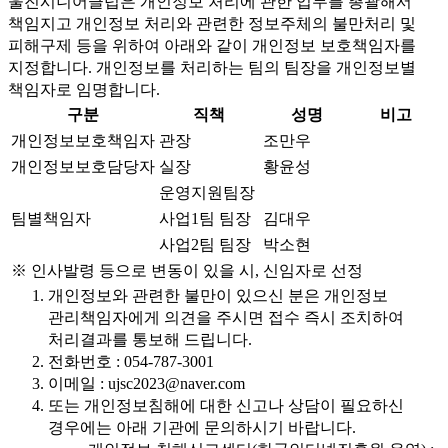
울진시니어클럽은 개인정보 처리에 관한 업무를 총괄해서
책임지고 개인정보 처리와 관련한 정보주체의 불만처리 및
피해구제 등을 위하여 아래와 같이 개인정보 보호책임자를
지정합니다. 개인정보를 처리하는 팀의 팀장을 개인정보별
책임자로 임명합니다.
구분
직책
성명
비고
개인정보보호책임자
관장
조만우
개인정보보호담당자
실장
황윤성
운영지원팀장
팀별책임자
사업1팀 팀장
김대우
사업2팀 팀장
박소현
※ 인사발령 등으로 변동이 있을 시, 신임자로 선정
개인정보와 관련한 불만이 있으신 분은 개인정보
관리책임자에게 의견을 주시면 접수 즉시 조치하여
처리결과를 통보해 드립니다.
전화번호 : 054-787-3001
이메일 : ujsc2023@naver.com
또는 개인정보침해에 대한 신고나 상담이 필요하신
경우에는 아래 기관에 문의하시기 바랍니다.