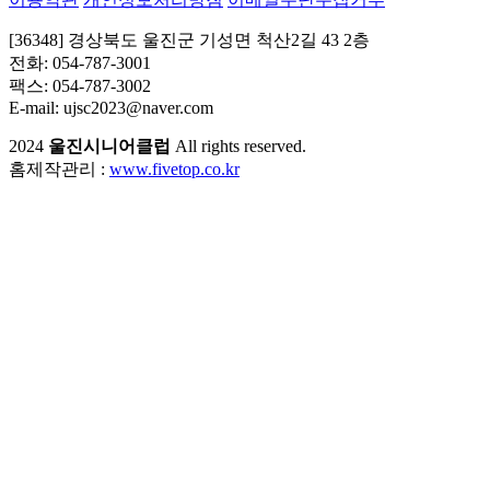
[36348] 경상북도 울진군 기성면 척산2길 43 2층
전화: 054-787-3001
팩스: 054-787-3002
E-mail: ujsc2023@naver.com
2024
울진시니어클럽
All rights reserved.
홈제작관리 :
www.fivetop.co.kr