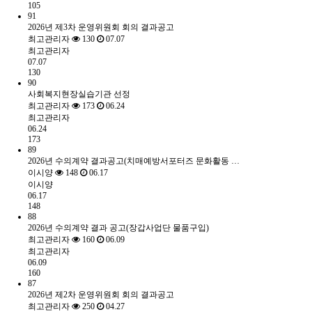
105
91
2026년 제3차 운영위원회 회의 결과공고
최고관리자
130
07.07
최고관리자
07.07
130
90
사회복지현장실습기관 선정
최고관리자
173
06.24
최고관리자
06.24
173
89
2026년 수의계약 결과공고(치매예방서포터즈 문화활동 …
이시양
148
06.17
이시양
06.17
148
88
2026년 수의계약 결과 공고(장갑사업단 물품구입)
최고관리자
160
06.09
최고관리자
06.09
160
87
2026년 제2차 운영위원회 회의 결과공고
최고관리자
250
04.27