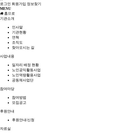
로그인
회원가입
정보찾기
MENU
홈으로
기관소개
인사말
기관현황
연혁
조직도
찾아오시는 길
사업내용
일자리 배정 현황
노인공익활동사업
노인역량활용사업
공동체사업단
참여마당
참여방법
모집공고
후원안내
후원안내/신청
자료실