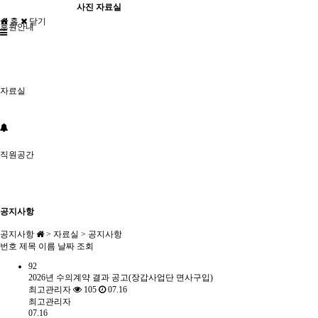
사진 자료실
홈
닫기
후원안내
자료실
직원공간
공지사항
공지사항
> 자료실 > 공지사항
번호
제목
이름
날짜
조회
92
2026년 수의계약 결과 공고(장갑사업단 면사구입)
최고관리자
105
07.16
최고관리자
07.16