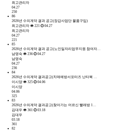
최고관리자
04.27
250
86
2026년 수의계약 결과 공고(장갑사업단 물품구입)
최고관리자
221
04.27
최고관리자
04.27
221
85
2026년 수의계약 결과 공고(노인일자리업무지원 참여자…
남영숙
236
04.27
남영숙
04.27
236
84
2026년 수의계약 결과공고(치매예방서포터즈 난타북 …
이시양
325
04.06
이시양
04.06
325
83
2026년 수의계약 결과공고(찾아가는 어르신 빨래방 1…
김대우
361
03.18
김대우
03.18
361
82