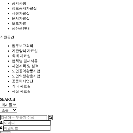
공지사항
정보공개자료실
사진자료실
문서자료실
보도자료
생산품안내
직원공간
업무보고회의
기관양식 자료실
회계 자료실
업체별 결재서류
사업계획 및 실적
노인공익활동사업
노인역량활용사업
공동체사업단
기타 자료실
사진 자료실
SEARCH