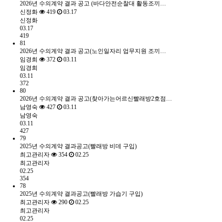
2026년 수의계약 결과 공고 (바다안전순찰대 활동조끼…
신정화
419
03.17
신정화
03.17
419
81
2026년 수의계약 결과 공고(노인일자리 업무지원 조끼…
임경희
372
03.11
임경희
03.11
372
80
2026년 수의계약 결과 공고(찾아가는어르신빨래방2호점…
남영숙
427
03.11
남영숙
03.11
427
79
2025년 수의계약 결과공고(빨래방 비데 구입)
최고관리자
354
02.25
최고관리자
02.25
354
78
2025년 수의계약 결과공고(빨래방 가습기 구입)
최고관리자
290
02.25
최고관리자
02.25