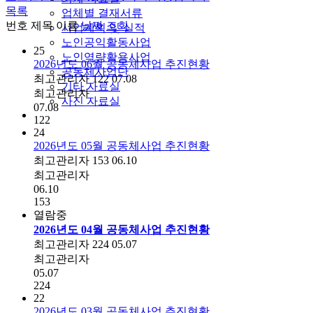
목록
업체별 결재서류
번호
제목
이름
날짜
조회
사업계획 및 실적
노인공익활동사업
25
노인역량활용사업
2026년도 06월 공동체사업 추진현황
공동체사업단
최고관리자
122
07.08
기타 자료실
최고관리자
사진 자료실
07.08
122
24
2026년도 05월 공동체사업 추진현황
최고관리자
153
06.10
최고관리자
06.10
153
열람중
2026년도 04월 공동체사업 추진현황
최고관리자
224
05.07
최고관리자
05.07
224
22
2026년도 03월 공동체사업 추진현황