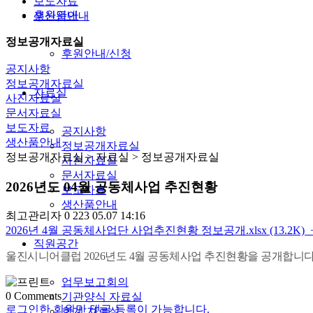
보도자료
후원안내
생산품안내
정보공개자료실
후원안내/신청
공지사항
정보공개자료실
자료실
사진자료실
문서자료실
보도자료
공지사항
생산품안내
정보공개자료실
정보공개자료실
> 자료실 > 정보공개자료실
사진자료실
문서자료실
2026년도 04월 공동체사업 추진현황
보도자료
생산품안내
최고관리자
0
223
05.07 14:16
2026년 4월 공동체사업단 사업추진현황 정보공개.xlsx (13.2K)
직원공간
울진시니어클럽 2026년도 4월 공동체사업 추진현황을 공개합니다
업무보고회의
0
Comments
기관양식 자료실
로그인한 회원만 댓글 등록이 가능합니다.
회계 자료실