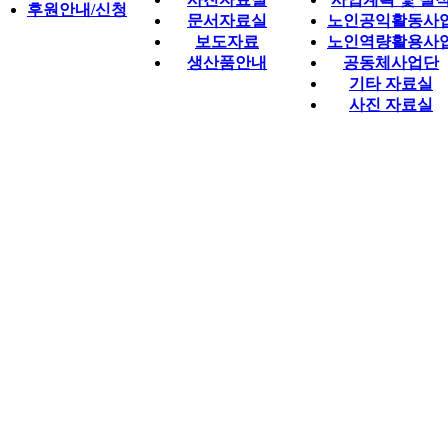
후원안내/신청
문서자료실
노인공익활동사
보도자료
노인역량활용사
생산품안내
공동체사업단
기타 자료실
사진 자료실