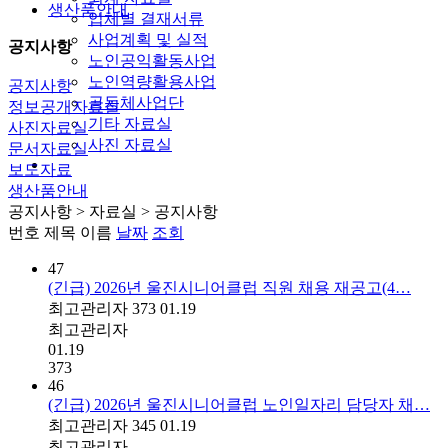
생산품안내
업체별 결재서류
사업계획 및 실적
공지사항
노인공익활동사업
노인역량활용사업
공지사항
공동체사업단
정보공개자료실
기타 자료실
사진자료실
사진 자료실
문서자료실
보도자료
생산품안내
공지사항
> 자료실 > 공지사항
번호
제목
이름
날짜
조회
47
(긴급) 2026년 울진시니어클럽 직원 채용 재공고(4…
최고관리자
373
01.19
최고관리자
01.19
373
46
(긴급) 2026년 울진시니어클럽 노인일자리 담당자 채…
최고관리자
345
01.19
최고관리자