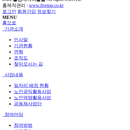
홈제작관리 :
www.fivetop.co.kr
로그인
회원가입
정보찾기
MENU
홈으로
기관소개
인사말
기관현황
연혁
조직도
찾아오시는 길
사업내용
일자리 배정 현황
노인공익활동사업
노인역량활용사업
공동체사업단
참여마당
참여방법