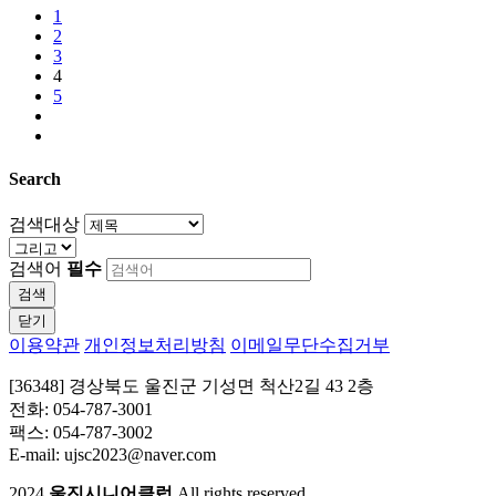
1
2
3
4
5
Search
검색대상
검색어
필수
검색
닫기
이용약관
개인정보처리방침
이메일무단수집거부
[36348] 경상북도 울진군 기성면 척산2길 43 2층
전화: 054-787-3001
팩스: 054-787-3002
E-mail: ujsc2023@naver.com
2024
울진시니어클럽
All rights reserved.