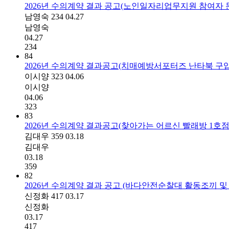
2026년 수의계약 결과 공고(노인일자리업무지원 참여자
남영숙
234
04.27
남영숙
04.27
234
84
2026년 수의계약 결과공고(치매예방서포터즈 난타북 구입
이시양
323
04.06
이시양
04.06
323
83
2026년 수의계약 결과공고(찾아가는 어르신 빨래방 1호점
김대우
359
03.18
김대우
03.18
359
82
2026년 수의계약 결과 공고 (바다안전순찰대 활동조끼 및
신정화
417
03.17
신정화
03.17
417