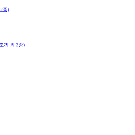
2종)
끼 외 2종)