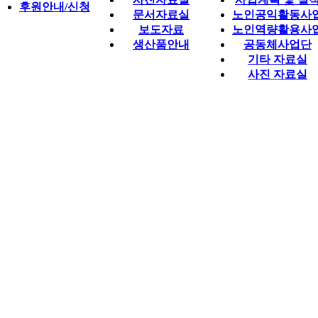
후원안내/신청
문서자료실
노인공익활동사
보도자료
노인역량활용사
생산품안내
공동체사업단
기타 자료실
사진 자료실