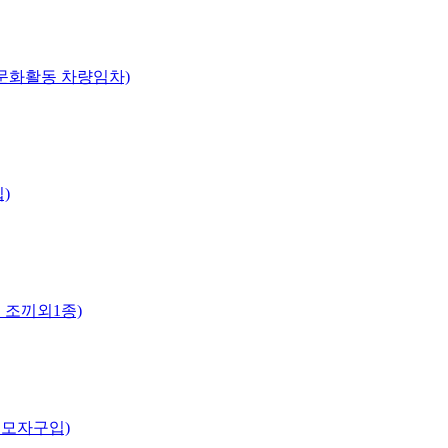
 문화활동 차량임차)
)
 조끼외1종)
 모자구입)