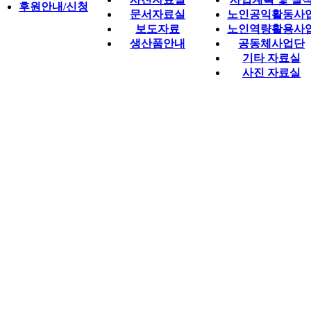
후원안내/신청
문서자료실
노인공익활동사
보도자료
노인역량활용사
생산품안내
공동체사업단
기타 자료실
사진 자료실