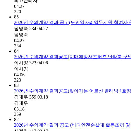
최고관리자
04.27
220
85
2026년 수의계약 결과 공고(노인일자리업무지원 참여자
남영숙
234
04.27
남영숙
04.27
234
84
2026년 수의계약 결과공고(치매예방서포터즈 난타북 구입
이시양
323
04.06
이시양
04.06
323
83
2026년 수의계약 결과공고(찾아가는 어르신 빨래방 1호점
김대우
359
03.18
김대우
03.18
359
82
2026년 수의계약 결과 공고 (바다안전순찰대 활동조끼 및