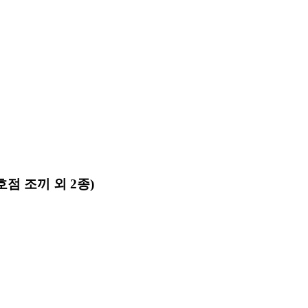
점 조끼 외 2종)