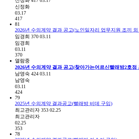
신정화
417
03.17
신정화
03.17
417
81
2026년 수의계약 결과 공고(노인일자리 업무지원 조끼 외 
임경희
370
03.11
임경희
03.11
370
열람중
2026년 수의계약 결과 공고(찾아가는어르신빨래방2호점 조
남영숙
424
03.11
남영숙
03.11
424
79
2025년 수의계약 결과공고(빨래방 비데 구입)
최고관리자
353
02.25
최고관리자
02.25
353
78