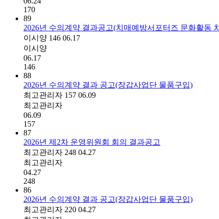
06.24
170
89
2026년 수의계약 결과공고(치매예방서포터즈 문화활동 
이시양
146
06.17
이시양
06.17
146
88
2026년 수의계약 결과 공고(장갑사업단 물품구입)
최고관리자
157
06.09
최고관리자
06.09
157
87
2026년 제2차 운영위원회 회의 결과공고
최고관리자
248
04.27
최고관리자
04.27
248
86
2026년 수의계약 결과 공고(장갑사업단 물품구입)
최고관리자
220
04.27